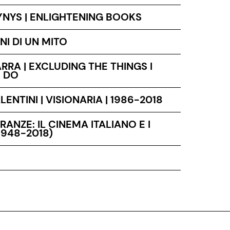
YNYS | ENLIGHTENING BOOKS
NI DI UN MITO
RRA | EXCLUDING THE THINGS I
 DO
ENTINI | VISIONARIA | 1986-2018
RANZE: IL CINEMA ITALIANO E I
1948-2018)