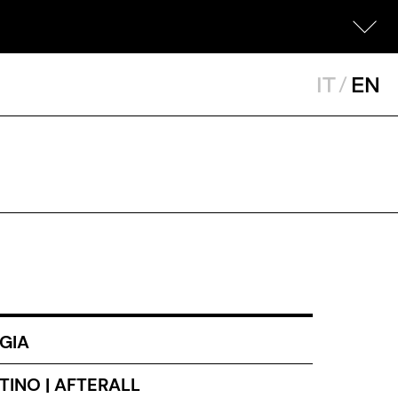
IT
/
EN
GIA
TINO | AFTERALL