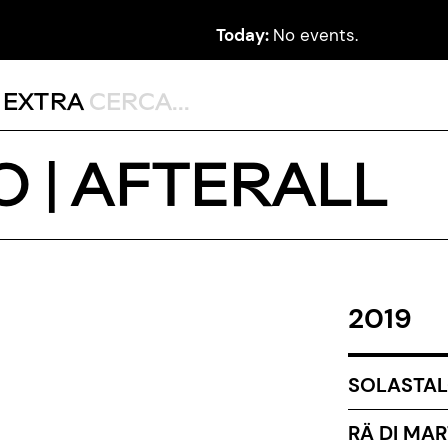
Today:
No events.
,
EXTRA
O | AFTERALL
2019
SOLASTAL
RÄ DI MAR