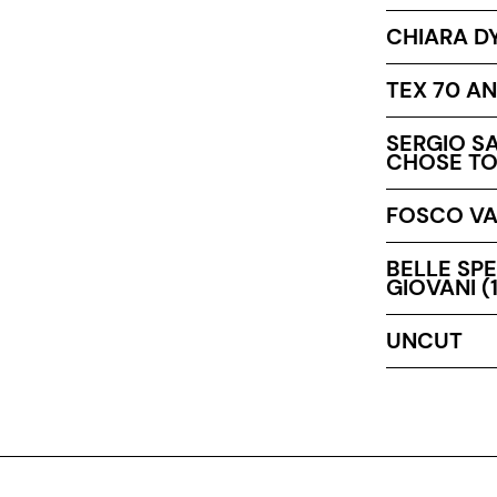
CHIARA D
TEX 70 AN
SERGIO SA
CHOSE TO
FOSCO VAL
BELLE SPE
GIOVANI (
UNCUT