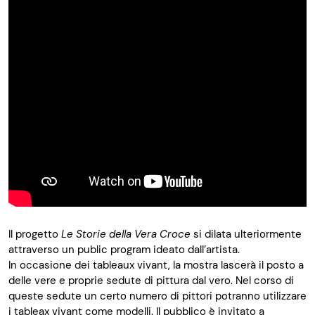
Il progetto
Le Storie della Vera Croce
si dilata ulteriormente
attraverso un public program ideato dall’artista.
In occasione dei tableaux vivant, la mostra lascerà il posto a
delle vere e proprie sedute di pittura dal vero. Nel corso di
queste sedute un certo numero di pittori potranno utilizzare
i tableax vivant come modelli. Il pubblico è invitato a