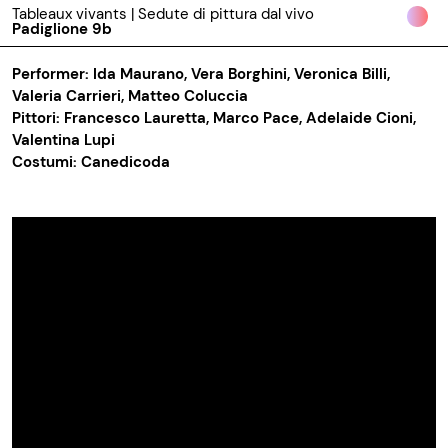
Tableaux vivants | Sedute di pittura dal vivo
Padiglione 9b
Performer: Ida Maurano, Vera Borghini, Veronica Billi,
Valeria Carrieri, Matteo Coluccia
Pittori: Francesco Lauretta, Marco Pace, Adelaide Cioni,
Valentina Lupi
Costumi: Canedicoda