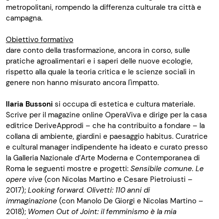
metropolitani, rompendo la differenza culturale tra città e
campagna.
Obiettivo formativo
dare conto della trasformazione, ancora in corso, sulle
pratiche agroalimentari e i saperi delle nuove ecologie,
rispetto alla quale la teoria critica e le scienze sociali in
genere non hanno misurato ancora l'impatto.
Ilaria Bussoni
si occupa di estetica e cultura materiale.
Scrive per il magazine online OperaViva e dirige per la casa
editrice DeriveApprodi – che ha contribuito a fondare – la
collana di ambiente, giardini e paesaggio habitus. Curatrice
e cultural manager indipendente ha ideato e curato presso
la Galleria Nazionale d’Arte Moderna e Contemporanea di
Roma le seguenti mostre e progetti:
Sensibile comune. Le
opere vive
(con Nicolas Martino e Cesare Pietroiusti –
2017);
Looking forward. Olivetti: 110 anni di
immaginazione
(con Manolo De Giorgi e Nicolas Martino –
2018);
Women Out of Joint: il femminismo è la mia