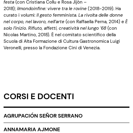
festa
(con Cristiana Collu e Rosa Jijòn –
2018);
ilmondoinfine: vivere tra le rovine
(2018-2019). Ha
curato i volumi:
Il gesto femminista. La rivolta delle donne
nel corpo, nel lavoro, nell’arte
(con Raffaella Perna, 2014) e
È
solo l’inizio. Rifiuto, affetti, creatività nel lungo ’68
(con
Nicolas Martino, 2018). È nel comitato scientifico della
Scuola di Alta Formazione di Cultura Gastronomica Luigi
Veronelli, presso la Fondazione Cini di Venezia.
CORSI E DOCENTI
AGRUPACIÓN SEÑOR SERRANO
ANNAMARIA AJMONE