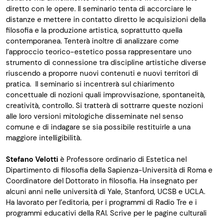
diretto con le opere. Il seminario tenta di accorciare le
distanze e mettere in contatto diretto le acquisizioni della
filosofia e la produzione artistica, soprattutto quella
contemporanea. Tenterà inoltre di analizzare come
l’approccio teorico-estetico possa rappresentare uno
strumento di connessione tra discipline artistiche diverse
riuscendo a proporre nuovi contenuti e nuovi territori di
pratica.
Il seminario si incentrerà sul chiarimento
concettuale di nozioni quali improvvisazione, spontaneità,
creatività, controllo. Si tratterà di sottrarre queste nozioni
alle loro versioni mitologiche disseminate nel senso
comune e di indagare se sia possibile restituirle a una
maggiore intelligibilità.
Stefano Velotti
è Professore ordinario di Estetica nel
Dipartimento di filosofia della Sapienza-Università di Roma e
Coordinatore del Dottorato in filosofia. Ha insegnato per
alcuni anni nelle università di Yale, Stanford, UCSB e UCLA.
Ha lavorato per l’editoria, per i programmi di Radio Tre e i
programmi educativi della RAI. Scrive per le pagine culturali